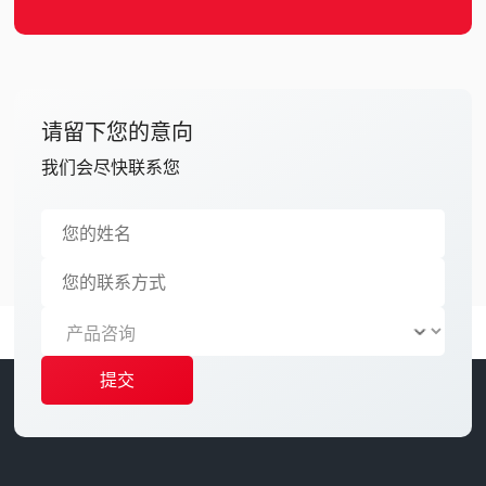
请留下您的意向
我们会尽快联系您
提交