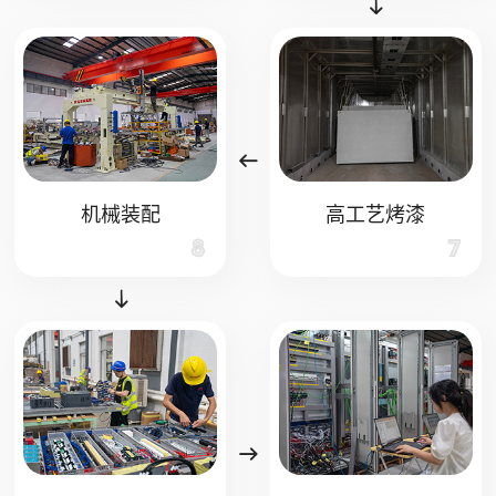
机械装配
高工艺烤漆
8
7