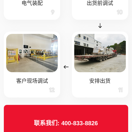
电气装配
出货前调试
9
10
客户现场调试
安排出货
12
11
联系我们:
400-833-8826