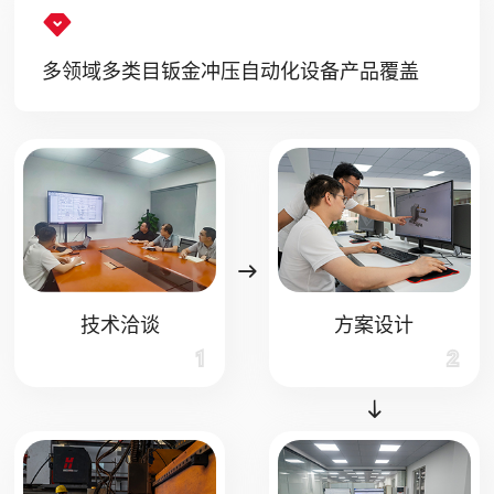
多领域多类目钣金冲压自动化设备产品覆盖
技术洽谈
方案设计
1
2