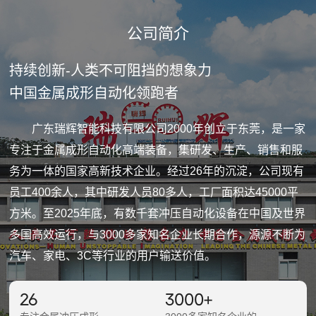
公司简介
持续创新-人类不可阻挡的想象力
中国金属成形自动化领跑者
广东瑞辉智能科技有限公司2000年创立于东莞，是一家
专注于金属成形自动化高端装备，集研发、生产、销售和服
务为一体的国家高新技术企业。经过26年的沉淀，公司现有
员工400余人，其中研发人员80多人，工厂面积达45000平
方米。至2025年底，有数千套冲压自动化设备在中国及世界
多国高效运行，与3000多家知名企业长期合作，源源不断为
汽车、家电、3C等行业的用户输送价值。
26
3000
+