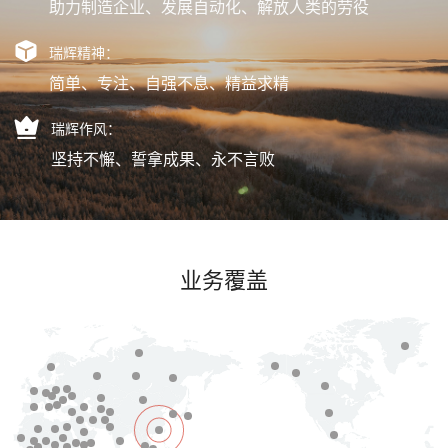
助力制造企业、发展自动化、解放人类的劳役
瑞辉精神：
简单、专注、自强不息、精益求精
瑞辉作风：
坚持不懈、誓拿成果、永不言败
业务覆盖