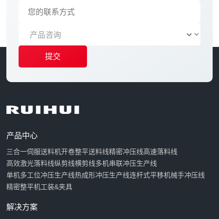
提交
产品中心
三合一伺服送料机
开卷整平送料线
精密冲压线
高速落料线
高效激光落料线
纵剪线
横剪线
多机串联冲压生产线
单机多工位冲压生产线
热成形冲压生产线
连杆式平移机械手冲压线
精密整平机
工装&夹具
解决方案